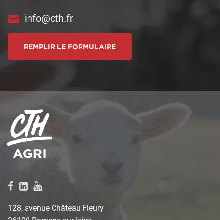
info@cth.fr
REMPLIR LE FORMULAIRE
128, avenue Château Fleury
26100 Romans sur Isère