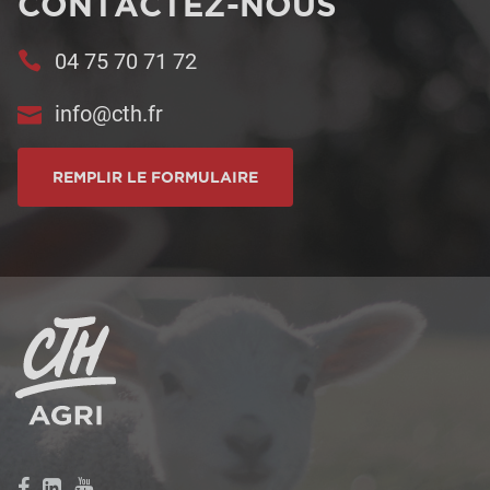
CONTACTEZ-NOUS
04 75 70 71 72
info@cth.fr
REMPLIR LE FORMULAIRE