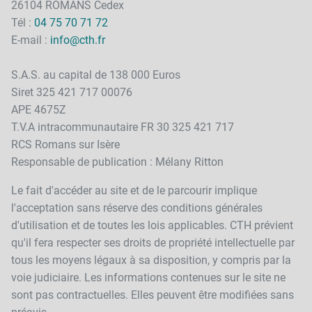
26104 ROMANS Cedex
Tél :
04 75 70 71 72
E-mail :
info@cth.fr
S.A.S. au capital de 138 000 Euros
Siret 325 421 717 00076
APE 4675Z
T.V.A intracommunautaire FR 30 325 421 717
RCS Romans sur Isère
Responsable de publication : Mélany Ritton
Le fait d'accéder au site et de le parcourir implique
l'acceptation sans réserve des conditions générales
d'utilisation et de toutes les lois applicables. CTH prévient
qu'il fera respecter ses droits de propriété intellectuelle par
tous les moyens légaux à sa disposition, y compris par la
voie judiciaire. Les informations contenues sur le site ne
sont pas contractuelles. Elles peuvent être modifiées sans
préavis.