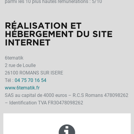
parmi les 10 plus hautes rémunérations : 5/10
RÉALISATION ET
HÉBERGEMENT DU SITE
INTERNET
6tematik
2 rue de Loulle
26100 ROMANS SUR ISERE
Tél :
04 75 70 16 54
www.6tematik.fr
SAS au capital de 4000 euros – R.C.S Romans 478098262
– Identification TVA FR30478098262
CONDITIONS GÉNÉRALES