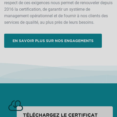
respect de ces exigences nous permet de renouveler depuis
2016 la certification, de garantir un système de
management opérationnel et de fournir à nos clients des
services de qualité, au plus près de leurs besoins.
EN SAVOIR PLUS SUR NOS ENGAGEMENTS
TÉLÉCHARGEZ LE CERTIFICAT