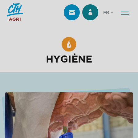
FR
HYGIÈNE