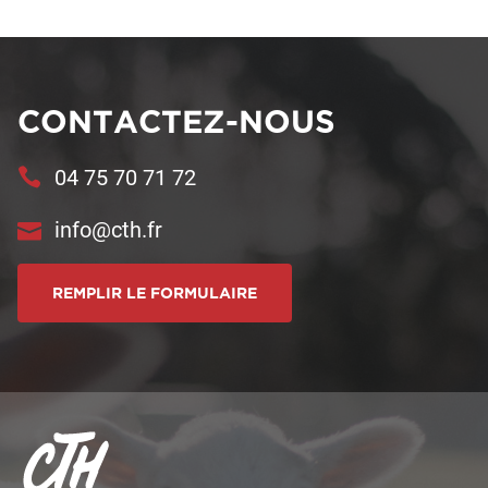
CONTACTEZ-NOUS
04 75 70 71 72
info@cth.fr
REMPLIR LE FORMULAIRE