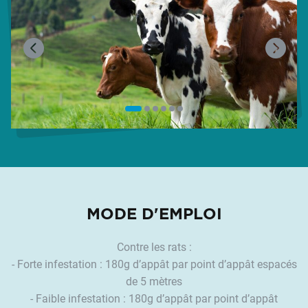
MODE D'EMPLOI
Contre les rats :
- Forte infestation : 180g d’appât par point d’appât espacés
de 5 mètres
- Faible infestation : 180g d’appât par point d’appât