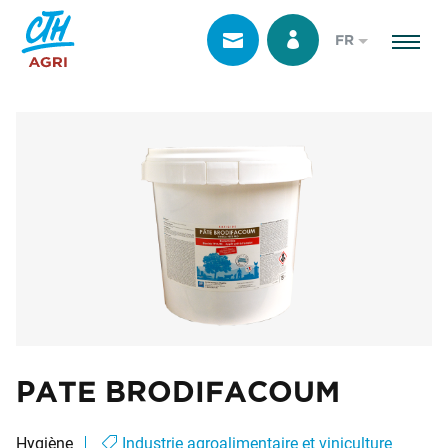
FR
PATE BRODIFACOUM
Hygiène
Industrie agroalimentaire et viniculture