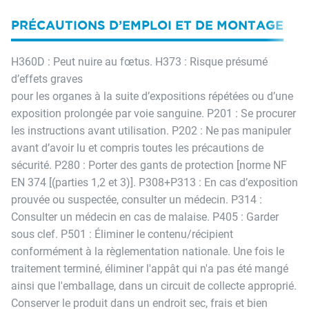
PRÉCAUTIONS D’EMPLOI ET DE MONTAGE
H360D : Peut nuire au fœtus. H373 : Risque présumé
d’effets graves
pour les organes à la suite d’expositions répétées ou d’une
exposition prolongée par voie sanguine. P201 : Se procurer
les instructions avant utilisation. P202 : Ne pas manipuler
avant d’avoir lu et compris toutes les précautions de
sécurité. P280 : Porter des gants de protection [norme NF
EN 374 [(parties 1,2 et 3)]. P308+P313 : En cas d’exposition
prouvée ou suspectée, consulter un médecin. P314 :
Consulter un médecin en cas de malaise. P405 : Garder
sous clef. P501 : Éliminer le contenu/récipient
conformément à la règlementation nationale. Une fois le
traitement terminé, éliminer l'appât qui n'a pas été mangé
ainsi que l'emballage, dans un circuit de collecte approprié.
Conserver le produit dans un endroit sec, frais et bien