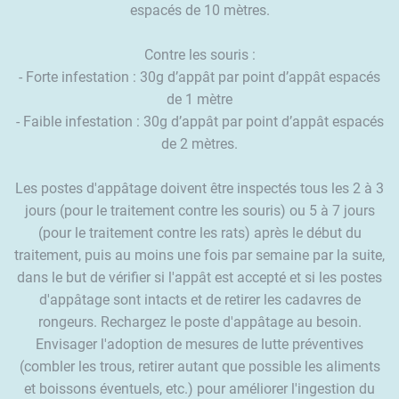
espacés de 10 mètres.
Contre les souris :
- Forte infestation : 30g d’appât par point d’appât espacés
de 1 mètre
- Faible infestation : 30g d’appât par point d’appât espacés
de 2 mètres.
Les postes d'appâtage doivent être inspectés tous les 2 à 3
jours (pour le traitement contre les souris) ou 5 à 7 jours
(pour le traitement contre les rats) après le début du
traitement, puis au moins une fois par semaine par la suite,
dans le but de vérifier si l'appât est accepté et si les postes
d'appâtage sont intacts et de retirer les cadavres de
rongeurs. Rechargez le poste d'appâtage au besoin.
Envisager l'adoption de mesures de lutte préventives
(combler les trous, retirer autant que possible les aliments
et boissons éventuels, etc.) pour améliorer l'ingestion du