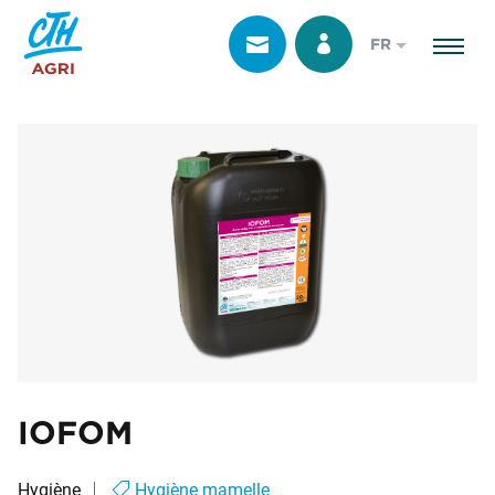
FR
IOFOM
Hygiène
Hygiène mamelle