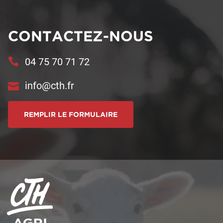
CONTACTEZ-NOUS
04 75 70 71 72
info@cth.fr
REMPLIR LE FORMULAIRE