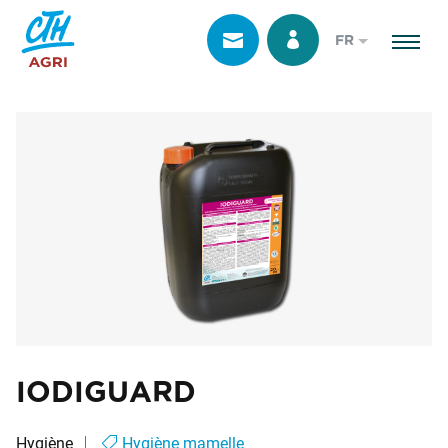
FR
IODIGUARD
Hygiène
Hygiène mamelle