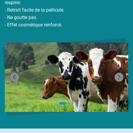
respirer.
- Retrait facile de la pellicule.
- Ne goutte pas.
- Effet cosmétique renforcé.