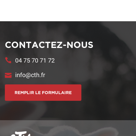
CONTACTEZ-NOUS
04 75 70 71 72
info@cth.fr
REMPLIR LE FORMULAIRE