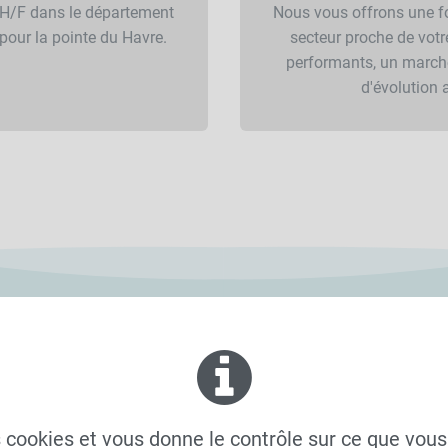
H/F dans le département
Nous vous offrons une f
our la pointe du Havre.
secteur proche de votr
performants, un marché
d'évolution 
PROFIL RE
es cookies et vous donne le contrôle sur ce que vous