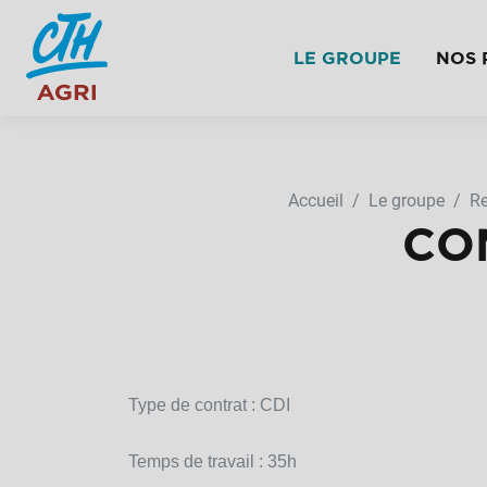
LE GROUPE
NOS 
Accueil
Le groupe
Re
CO
Type de contrat : CDI
Temps de travail : 35h