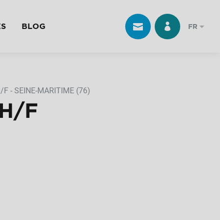
ES
BLOG
FR
 - SEINE-MARITIME (76)
H/F