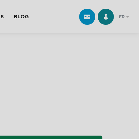
ES
BLOG
FR