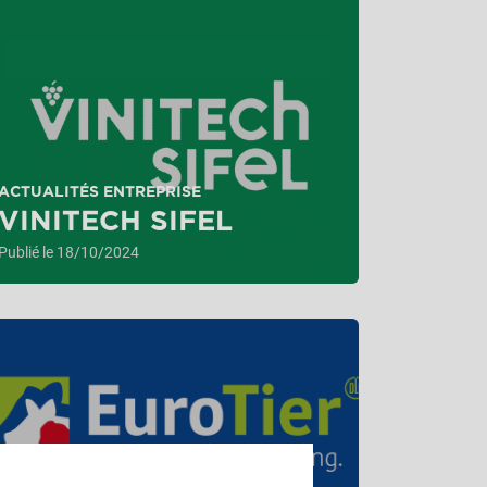
ACTUALITÉS ENTREPRISE
VINITECH SIFEL
Publié le 18/10/2024