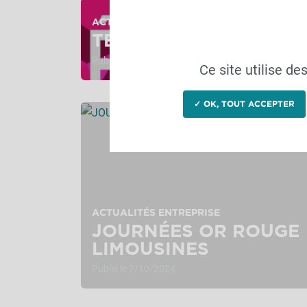
ACTUALITÉS ENTREPRISE
TECH'ELEVAGE
Publié le 18/10/2024
Ce site utilise d
✓ OK, TOUT ACCEPTER
ACTUALITÉS ENTREPRISE
JOURNÉES OR ROUGE
LIMOUSINES
Publié le 7/10/2024