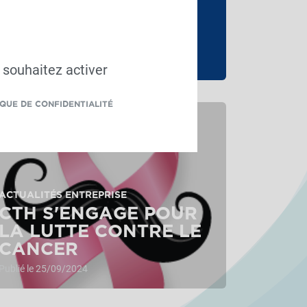
ACTUALITÉS ENTREPRISE
EUROTIER - 12 AU 15
NOVEMBRE
Publié le 14/10/2024
 souhaitez activer
IQUE DE CONFIDENTIALITÉ
ACTUALITÉS ENTREPRISE
CTH S'ENGAGE POUR
LA LUTTE CONTRE LE
CANCER
Publié le 25/09/2024