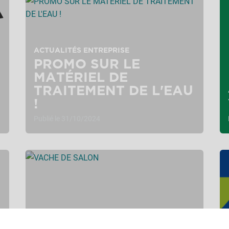
ACTUALITÉS ENTREPRISE
PROMO SUR LE
MATÉRIEL DE
TRAITEMENT DE L'EAU
!
Publié le 31/10/2024