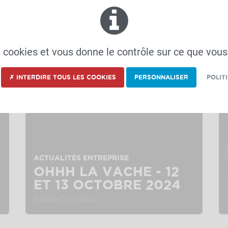
ACTUALITÉS ENTREPRISE
VACHE DE SALON
Publié le 16/10/2024
es cookies et vous donne le contrôle sur ce que vous
✗ INTERDIRE TOUS LES COOKIES
PERSONNALISER
POLIT
ACTUALITÉS ENTREPRISE
OHHH LA VACHE - 12
ET 13 OCTOBRE 2024
Publié le 7/10/2024