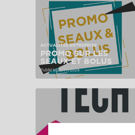
ACTUALITÉS ENTREPRISE
PROMO SUR LES
SEAUX ET BOLUS
Publié le 29/11/2024