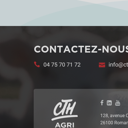
CONTACTEZ-NOU
04 75 70 71 72
info@ct
128, avenue 
26100 Romans