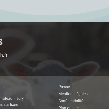
S
h.fr
Presse
Mentions légales
Château Fleury
Confidentialité
 sur Isère
Plan du site