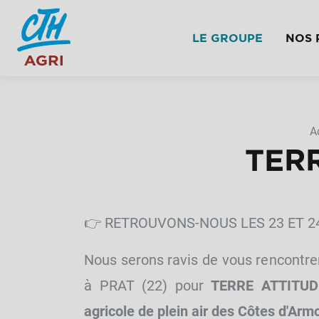
LE GROUPE
NOS 
A
TERR
👉 RETROUVONS-NOUS LES 23 ET 2
Nous serons ravis de vous rencontrer 
à PRAT (22) pour
TERRE ATTITUDE
agricole de plein air des Côtes d'Armo