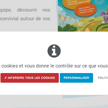
uipe, découvrir nos
onvivial autour de vos
es cookies et vous donne le contrôle sur ce que vous
✗ INTERDIRE TOUS LES COOKIES
PERSONNALISER
POLIT