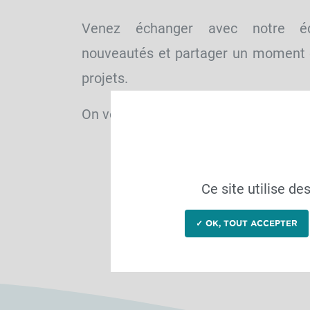
Venez échanger avec notre éq
nouveautés et partager un moment c
projets.
On vous attend nombreux ! 👋
Ce site utilise d
✓ OK, TOUT ACCEPTER