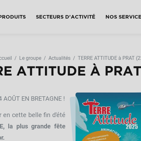
PRODUITS
SECTEURS D'ACTIVITÉ
NOS SERVIC
ccueil
Le groupe
Actualités
TERRE ATTITUDE à PRAT (2
E ATTITUDE À PRAT
4 AOÛT EN BRETAGNE !
en cette belle fin d'été
, la plus grande fête
r.