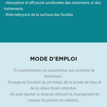
- Absorption et efficacité améliorées des nutriments et des
traitements.
- Rôle nettoyant de la surface des feuilles.
MODE D'EMPLOI
- En pulvérisation, en association aux produits de
traitement.
- Dosage en fonction du pH initial, de la dureté de l'eau et
de la valeur finale attendue.
- On peut ajuster la dose en utilisant le changement de
couleur du produit en solution.