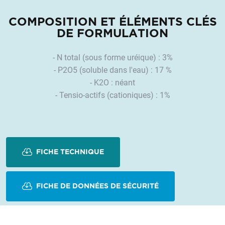
COMPOSITION ET ÉLÉMENTS CLÉS
DE FORMULATION
- N total (sous forme uréique) : 3%
- P2O5 (soluble dans l'eau) : 17 %
- K2O : néant
- Tensio-actifs (cationiques) : 1%
FICHE TECHNIQUE
FICHE DE DONNÉES DE SÉCURITÉ