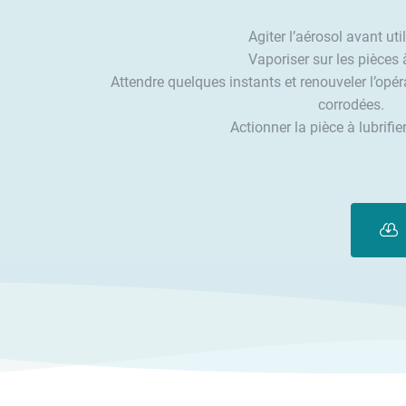
Agiter l’aérosol avant uti
Vaporiser sur les pièces à
Attendre quelques instants et renouveler l’opér
corrodées.
Actionner la pièce à lubrifie