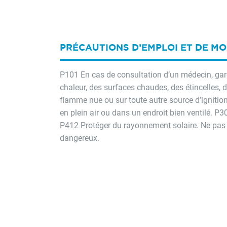
PRÉCAUTIONS D’EMPLOI ET DE M
P101 En cas de consultation d’un médecin, garder
chaleur, des surfaces chaudes, des étincelles,
flamme nue ou sur toute autre source d’ignition
en plein air ou dans un endroit bien ventil
P412 Protéger du rayonnement solaire. Ne pas 
dangereux.