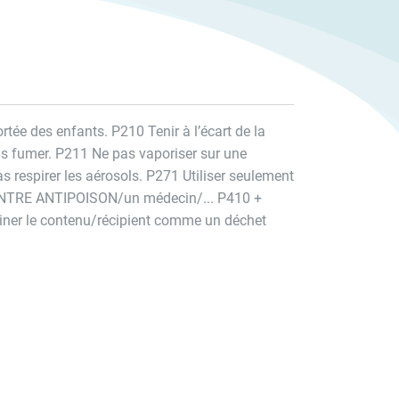
rtée des enfants. P210 Tenir à l’écart de la
as fumer. P211 Ne pas vaporiser sur une
s respirer les aérosols. P271 Utiliser seulement
CENTRE ANTIPOISON/un médecin/... P410 +
iner le contenu/récipient comme un déchet