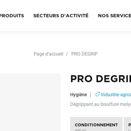
PRODUITS
SECTEURS D'ACTIVITÉ
NOS SERVIC
Page d'accueil
PRO DEGRIP
PRO DEGRI
Hygiène
Industrie agroa
Dégrippant au bisulfure moly
CONDITIONNEMENT
400 mL
L