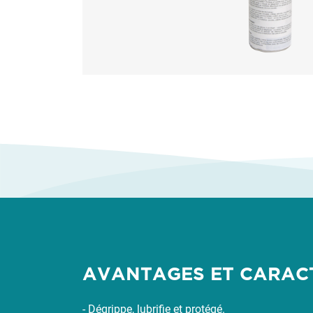
AVANTAGES ET CARAC
- Dégrippe, lubrifie et protégé.