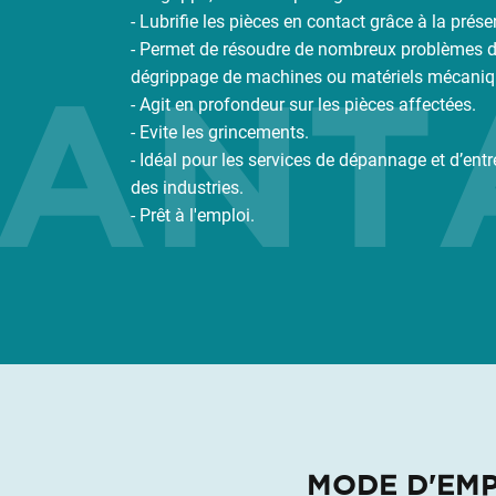
- Lubrifie les pièces en contact grâce à la prés
- Permet de résoudre de nombreux problèmes de 
ANTA
dégrippage de machines ou matériels mécanique
- Agit en profondeur sur les pièces affectées.
- Evite les grincements.
- Idéal pour les services de dépannage et d’entr
des industries.
- Prêt à l'emploi.
MODE D'EMP