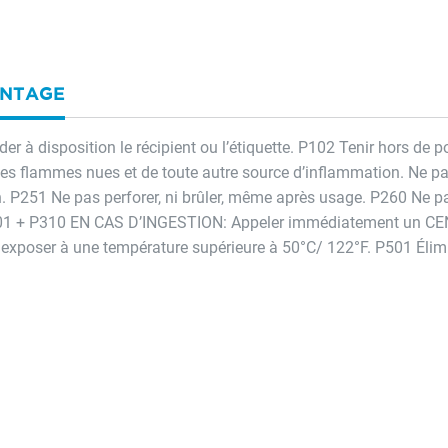
ONTAGE
 à disposition le récipient ou l’étiquette. P102 Tenir hors de po
 des flammes nues et de toute autre source d’inflammation. Ne p
. P251 Ne pas perforer, ni brûler, même après usage. P260 Ne pa
é. P301 + P310 EN CAS D’INGESTION: Appeler immédiatement un 
exposer à une température supérieure à 50°C/ 122°F. P501 Élim