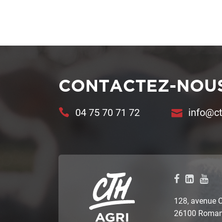
CONTACTEZ-NOU
04 75 70 71 72
info@ct
128, avenue 
26100 Romans