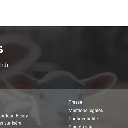
S
h.fr
Presse
Mentions légales
Château Fleury
Confidentialité
 sur Isère
Plan du site