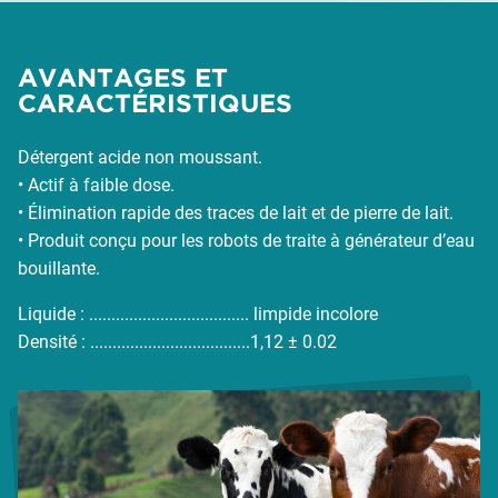
AVANTAGES ET
CARACTÉRISTIQUES
Détergent acide non moussant.
• Actif à faible dose.
• Élimination rapide des traces de lait et de pierre de lait.
• Produit conçu pour les robots de traite à générateur d’eau
bouillante.
Liquide : .................................... limpide incolore
Densité : ....................................1,12 ± 0.02