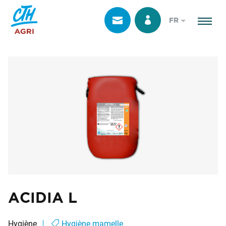
FR
ACIDIA L
Hygiène
Hygiène mamelle