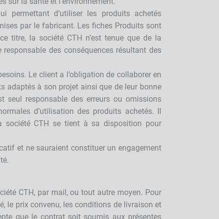
es sur la santé et l'environnement.
 permettant d’utiliser les produits achetés
mises par le fabricant. Les fiches Produits sont
e titre, la société CTH n’est tenue que de la
ue responsable des conséquences résultant des
soins. Le client a l’obligation de collaborer en
ts adaptés à son projet ainsi que de leur bonne
 est seul responsable des erreurs ou omissions
rmales d’utilisation des produits achetés. Il
la société CTH se tient à sa disposition pour
dicatif et ne sauraient constituer un engagement
nté.
ciété CTH, par mail, ou tout autre moyen. Pour
, le prix convenu, les conditions de livraison et
epte que le contrat soit soumis aux présentes