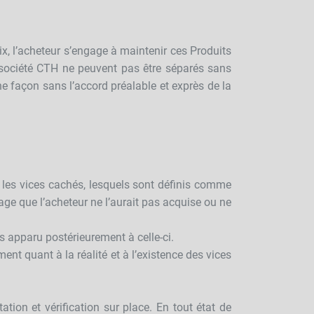
x, l’acheteur s’engage à maintenir ces Produits
la société CTH ne peuvent pas être séparés sans
ne façon sans l’accord préalable et exprès de la
 les vices cachés, lesquels sont définis comme
age que l’acheteur ne l’aurait pas acquise ou ne
s apparu postérieurement à celle-ci.
ent quant à la réalité et à l’existence des vices
ation et vérification sur place. En tout état de