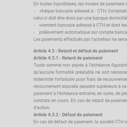
En toutes hypothèses, les modes de paiement su
- chèque bancaire adressé à : CTH, Comptabi
celui-ci doit être émis par une banque domicil
- virement bancaire adressé à CTH et dont les 
- prélèvement automatique sur compte bancair
Les paiements effectués par l'acheteur ne ser
Article 4.3 : Retard et défaut de paiement
Article 4.3.1 : Retard de paiement
Toute somme non payée à l’échéance figurant su
qu’aucune formalité préalable ne soit nécessair
indemnité forfaitaire pour frais de recouvrem
recouvrement exposés seraient supérieurs à ce 
paiement à l'échéance entraîne, en outre, de pl
contrats en cours. En cas de retard de paieme
d’action.
Article 4.3.2 : Défaut de paiement
En cas de défaut de paiement, la société CTH se 