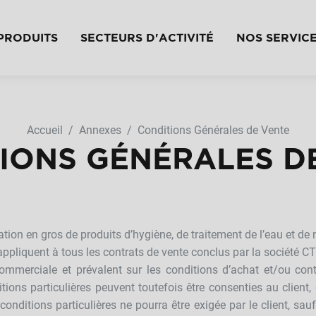
PRODUITS
SECTEURS D'ACTIVITÉ
NOS SERVIC
Accueil
Annexes
Conditions Générales de Vente
IONS GÉNÉRALES D
tion en gros de produits d’hygiène, de traitement de l’eau et de 
appliquent à tous les contrats de vente conclus par la société C
commerciale et prévalent sur les conditions d’achat et/ou con
itions particulières peuvent toutefois être consenties au client
onditions particulières ne pourra être exigée par le client, sau