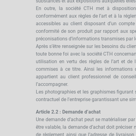
substances et aux expositions auxquelles elles 
En outre, la société CTH met à disposition
conformément aux règles de l’art et à la réglem
accessibles au client disposant d’un compte 
conformité de son produit par rapport aux sp
préconisations d’informations transmises par 
Après s’être renseignée sur les besoins du clie
toute bonne foi avec la société CTH concernant
utilisation en vertu des règles de l’art et d
commises à ce titre. Ainsi les informations 
appartient au client professionnel de consei
l’accompagner.
Les photographies et les graphismes figurant su
contractuel de l'entreprise garantissant une si
Article 2.2 : Demande d’achat
Une demande d’achat peut se matérialiser par 
être valable, la demande d’achat doit préciser n
de règlement ainsi que l’adresse de livraiso