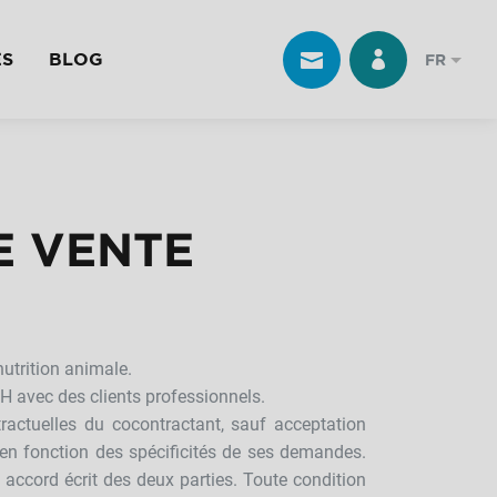
ES
BLOG
FR
E VENTE
nutrition animale.
TH avec des clients professionnels.
tractuelles du cocontractant, sauf acceptation
, en fonction des spécificités de ses demandes.
f accord écrit des deux parties. Toute condition