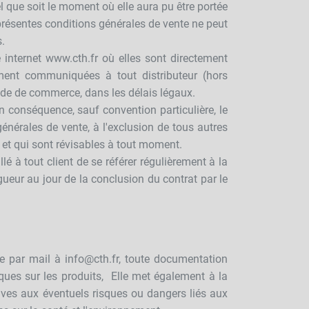
l que soit le moment où elle aura pu être portée
résentes conditions générales de vente ne peut
.
e internet www.cth.fr où elles sont directement
ent communiquées à tout distributeur (hors
ode de commerce, dans les délais légaux.
conséquence, sauf convention particulière, le
énérales de vente, à l'exclusion de tous autres
e et qui sont révisables à tout moment.
é à tout client de se référer régulièrement à la
gueur au jour de la conclusion du contrat par le
ée par mail à info@cth.fr, toute documentation
ques sur les produits, Elle met également à la
tives aux éventuels risques ou dangers liés aux