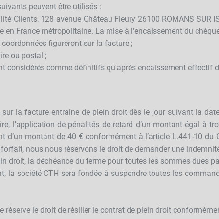
ivants peuvent être utilisés :
lité Clients, 128 avenue Château Fleury 26100 ROMANS SUR IS
iée en France métropolitaine. La mise à l'encaissement du chèqu
coordonnées figureront sur la facture ;
e ou postal ;
ont considérés comme définitifs qu'après encaissement effectif 
r la facture entraîne de plein droit dès le jour suivant la date
e, l’application de pénalités de retard d’un montant égal à trois
ent d’un montant de 40 € conformément à l’article L.441-10 du
forfait, nous nous réservons le droit de demander une indemnité
ein droit, la déchéance du terme pour toutes les sommes dues par 
nt, la société CTH sera fondée à suspendre toutes les commande
réserve le droit de résilier le contrat de plein droit conformément