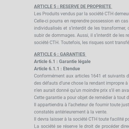
ARTICLE 5 : RESERVE DE PROPRIETE
Les Produits vendus par la société CTH demeur
Celle-ci pourra en reprendre possession en cas
individualisés et s’interdit de les transforme
subir de dommages. Aussi, il s’interdit de les 
société CTH. Toutefois, les risques sont trans
ARTICLE 6 : GARANTIES
Article 6.1 : Garantie légale
Article 6.1.1 : Etendue
Conformément aux articles 1641 et suivants du
des défauts d’une chose la rendant impropre à l
n’en aurait donné qu’un moindre prix s’il en av
Cette garantie a pour objet de remédier à tout
Il appartiendra à l’acheteur de fournir toute ju
constatés antérieurement à la vente.
Il devra laisser à la société CTH toute facilité
La société se réserve le droit de procéder dire