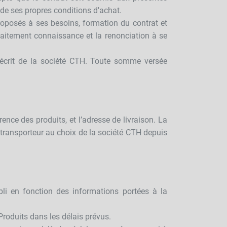
r de ses propres conditions d'achat.
proposés à ses besoins, formation du contrat et
rfaitement connaissance et la renonciation à se
d écrit de la société CTH. Toute somme versée
nce des produits, et l’adresse de livraison. La
transporteur au choix de la société CTH depuis
bli en fonction des informations portées à la
 Produits dans les délais prévus.