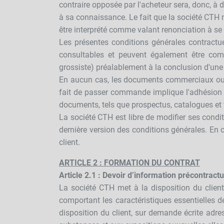
contraire opposée par l'acheteur sera, donc, à 
à sa connaissance. Le fait que la société CTH
être interprété comme valant renonciation à se 
Les présentes conditions générales contractuel
consultables et peuvent également être co
grossiste) préalablement à la conclusion d'une
En aucun cas, les documents commerciaux ou t
fait de passer commande implique l'adhésion en
documents, tels que prospectus, catalogues et t
La société CTH est libre de modifier ses condit
dernière version des conditions générales. En c
client.
ARTICLE 2 : FORMATION DU CONTRAT
Article 2.1 : Devoir d’information précontractu
La société CTH met à la disposition du client
comportant les caractéristiques essentielles 
disposition du client, sur demande écrite adre