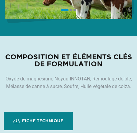
COMPOSITION ET ÉLÉMENTS CLÉS
DE FORMULATION
Oxyde de magnésium, Noyau INNOTAN, Remoulage de blé,
Mélasse de canne à sucre, Soufre, Huile végétale de colza.
FICHE TECHNIQUE