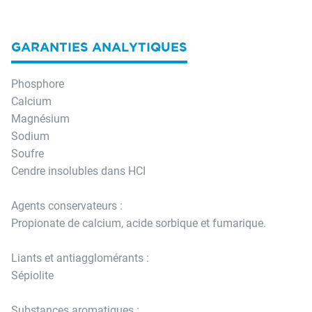
GARANTIES ANALYTIQUES
Phosphore
Calcium
Magnésium
Sodium
Soufre
Cendre insolubles dans HCI
Agents conservateurs :
Propionate de calcium, acide sorbique et fumarique.
Liants et antiagglomérants :
Sépiolite
Substances aromatiques :