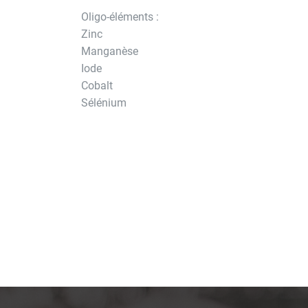
Oligo-éléments :
Zinc
Manganèse
Iode
Cobalt
Sélénium