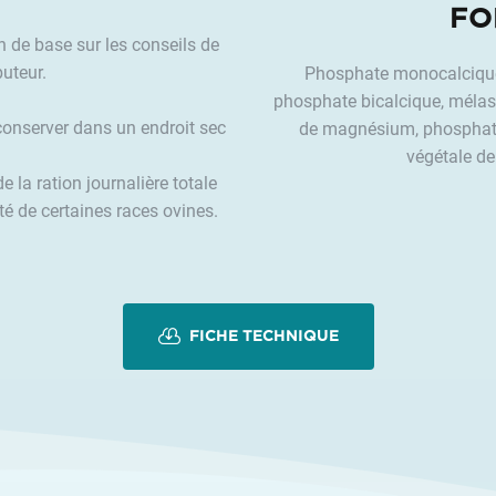
FO
n de base sur les conseils de
buteur.
Phosphate monocalcique
phosphate bicalcique, mélas
conserver dans un endroit sec
de magnésium, phosphate
végétale de
 la ration journalière totale
té de certaines races ovines.
FICHE TECHNIQUE