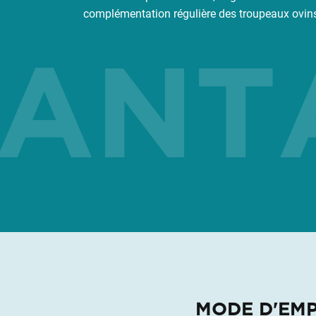
complémentation régulière des troupeaux ovins 
ANTA
MODE D'EMP