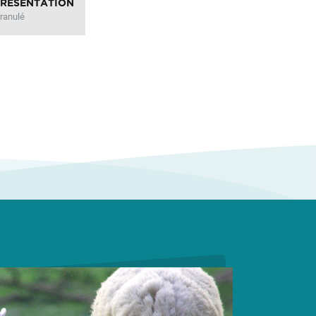
PRÉSENTATION
ranulé