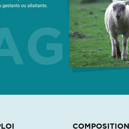
gestants ou allaitants.
GES
LOI
COMPOSITION