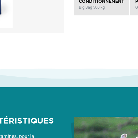
CONDITIONNEMENT
Big Bag 500 kg
G
TÉRISTIQUES
tamines. pour la