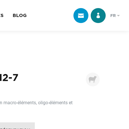
ES
BLOG
FR
12-7
en macro-éléments, oligo-éléments et