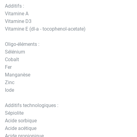
Additifs :
Vitamine A
Vitamine D3
Vitamine E (dl-a - tocophenol-acetate)
Oligo-éléments :
Sélénium
Cobalt
Fer
Manganèse
Zinc
Iode
Additifs technologiques :
Sépiolite
Acide sorbique
Acide acétique
Acide propionique