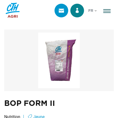
FR
BOP FORM II
Nutrition
Jeune