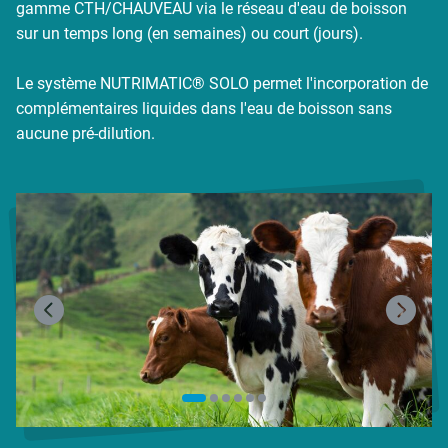
gamme CTH/CHAUVEAU via le réseau d'eau de boisson
sur un temps long (en semaines) ou court (jours).
Le système NUTRIMATIC® SOLO permet l'incorporation de
complémentaires liquides dans l'eau de boisson sans
aucune pré-dilution.