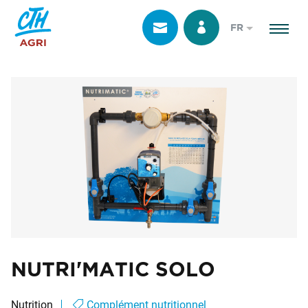
FR
NUTRI'MATIC SOLO
Nutrition
Complément nutritionnel