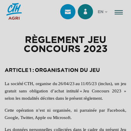
EN
RÈGLEMENT JEU
CONCOURS 2023
ARTICLE 1 : ORGANISATION DU JEU
La société
CTH, organise du
26/04/23
au
11/05/23 (inclus), un jeu
gratuit sans obligation d’achat intitulé
«
Jeu Concours 2023 »
selon les modalités décrites dans le
pr
é
sent r
è
glement.
Cette opération n’est ni organisée, ni parrainée par Facebook,
Google, Twitter, Apple ou Microsoft.
Les données personnelles collectées dans le cadre du présent Jeu