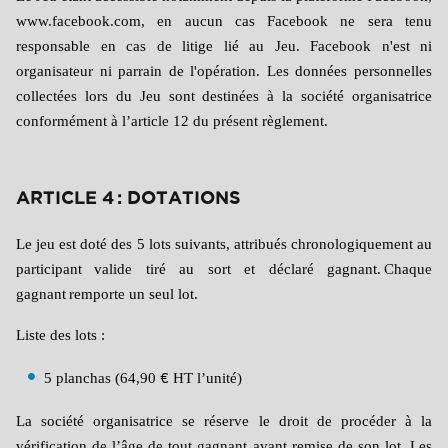
www.facebook.com, en aucun cas Facebook ne sera tenu
responsable en cas de litige lié au Jeu. Facebook n'est ni
organisateur ni parrain de l'opération. Les données personnelles
collectées lors du Jeu sont destinées à la société organisatrice
conformément à l’article 12 du présent règlement.
ARTICLE 4 : DOTATIONS
Le jeu est doté des 5 lots suivants, attribués chronologiquement au
participant
valide tiré au sort et déclaré gagnant.
Chaque
gagnant
remporte un seul lot.
Liste des lots :
5 planchas (64,90
HT l’unité)
€
La société organisatrice se réserve le droit de procéder à la
vérification de l’âge de tout gagnant avant remise de son lot. Les