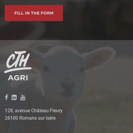
FILL IN THE FORM
128, avenue Château Fleury
26100 Romans sur Isère