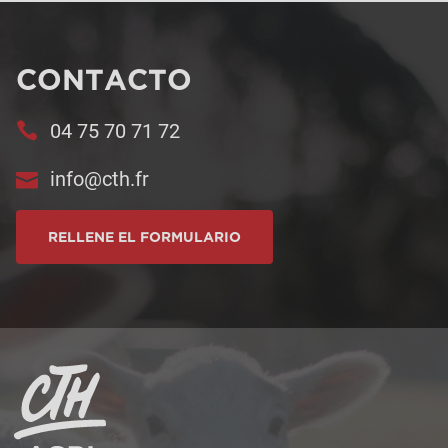
CONTACTO
04 75 70 71 72
info@cth.fr
RELLENE EL FORMULARIO