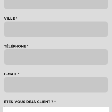
VILLE
*
TÉLÉPHONE
*
E-MAIL
*
ÊTES-VOUS DÉJÀ CLIENT ?
*
OUI